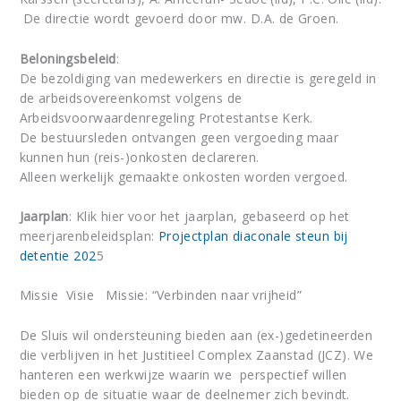
De directie wordt gevoerd door mw. D.A. de Groen.
Beloningsbeleid
:
De bezoldiging van medewerkers en directie is geregeld in
de arbeidsovereenkomst volgens de
Arbeidsvoorwaardenregeling Protestantse Kerk.
De bestuursleden ontvangen geen vergoeding maar
kunnen hun (reis-)onkosten declareren.
Alleen werkelijk gemaakte onkosten worden vergoed.
Jaarplan
: Klik hier voor het jaarplan, gebaseerd op het
meerjarenbeleidsplan:
Projectplan diaconale steun bij
detentie 202
5
Missie Visie Missie: “Verbinden naar vrijheid”
De Sluis wil ondersteuning bieden aan (ex-)gedetineerden
die verblijven in het Justitieel Complex Zaanstad (JCZ). We
hanteren een werkwijze waarin we perspectief willen
bieden op de situatie waar de deelnemer zich bevindt.