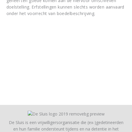
geheel ten goede komen aan de hiervoor omschreven
doelstelling. Erfstellingen kunnen slechts worden aanvaard
onder het voorrecht van boedelbeschrijving.
De Sluis is een vrijwilligersorganisatie die (ex-)gedetineerden
en hun familie ondersteunt tijdens en na detentie in het