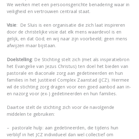
We werken met een persoonsgerichte benadering waar in
veiligheid en vertrouwen centraal staat.
Visie
: De Sluis is een organisatie die zich laat inspireren
door de christelijke visie dat elk mens waardevol is en
gelijk, en dat God; en wij naar zijn voorbeeld; geen mens
afwijzen maar bijstaan.
Doelstelling
: De Stichting stelt zich (met als inspiratiebron
het Evangelie van Jezus Christus) ten doel het bieden van
pastorale en diaconale zorg aan gedetineerden en hun
families in het Justitieel Complex Zaanstad (JCZ). Hiermee
wil de stichting zorg dragen voor een goed aanbod aan in-
en nazorg voor (ex-) gedetineerden en hun families.
Daartoe stelt de stichting zich voor de navolgende
middelen te gebruiken:
– pastorale hulp: aan gedetineerden, die tijdens hun
verblijf in het JCZ individueel dan wel collectief om