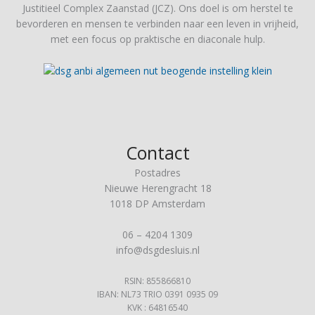
Justitieel Complex Zaanstad (JCZ). Ons doel is om herstel te
bevorderen en mensen te verbinden naar een leven in vrijheid,
met een focus op praktische en diaconale hulp​.
Contact
Postadres
Nieuwe Herengracht 18
1018 DP Amsterdam
06 – 4204 1309
info@dsgdesluis.nl
RSIN: 855866810
IBAN: NL73 TRIO 0391 0935 09
KVK : 64816540