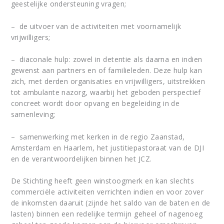
geestelijke ondersteuning vragen;
– de uitvoer van de activiteiten met voornamelijk
vrijwilligers;
– diaconale hulp: zowel in detentie als daarna en indien
gewenst aan partners en of familieleden. Deze hulp kan
zich, met derden organisaties en vrijwilligers, uitstrekken
tot ambulante nazorg, waarbij het geboden perspectief
concreet wordt door opvang en begeleiding in de
samenleving;
– samenwerking met kerken in de regio Zaanstad,
Amsterdam en Haarlem, het justitiepastoraat van de DJI
en de verantwoordelijken binnen het JCZ.
De Stichting heeft geen winstoogmerk en kan slechts
commerciële activiteiten verrichten indien en voor zover
de inkomsten daaruit (zijnde het saldo van de baten en de
lasten) binnen een redelijke termijn geheel of nagenoeg