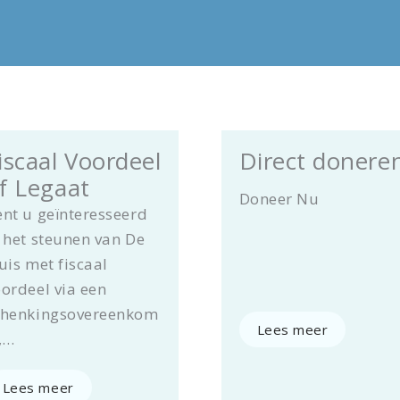
iscaal Voordeel
Direct donere
f Legaat
Doneer Nu
ent u geïnteresseerd
 het steunen van De
uis met fiscaal
ordeel via een
chenkingsovereenkom
Lees meer
,…
Lees meer