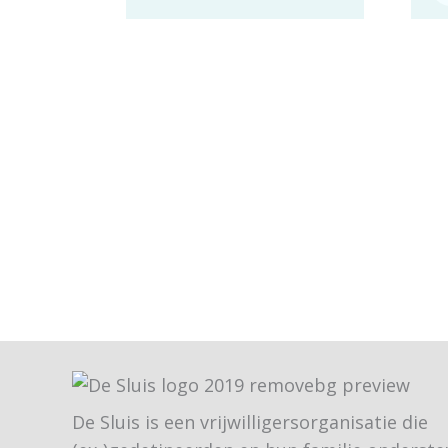
De Sluis is een vrijwilligersorganisatie die