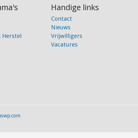
mma's
Handige links
Contact
Nieuws
k Herstel
Vrijwilligers
Vacatures
uswp.com