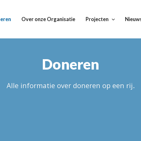
eren
Over onze Organisatie
Projecten
Nieuw
Doneren
Alle informatie over doneren op een rij.