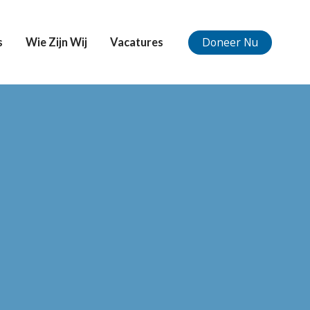
Doneer Nu
s
Wie Zijn Wij
Vacatures