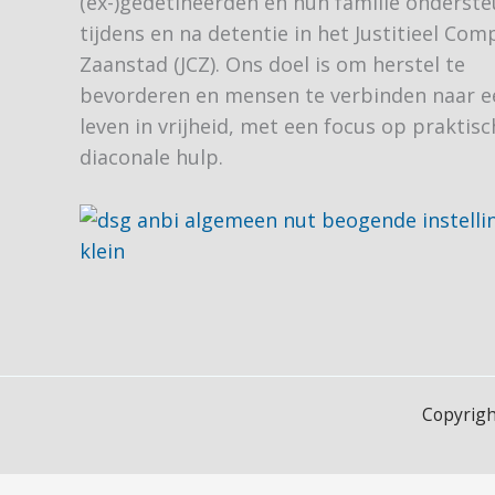
(ex-)gedetineerden en hun familie onderst
tijdens en na detentie in het Justitieel Com
Zaanstad (JCZ). Ons doel is om herstel te
bevorderen en mensen te verbinden naar e
leven in vrijheid, met een focus op praktis
diaconale hulp​.
Copyrigh