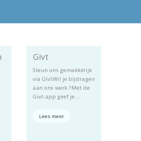
n
Givt
Steun ons gemakkelijk
via GivtWil je bijdragen
aan ons werk ?Met de
Givt-app geef je…
Lees meer