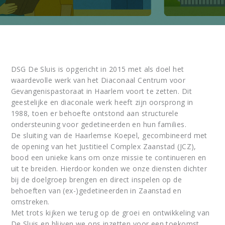
DSG De Sluis is opgericht in 2015 met als doel het
waardevolle werk van het Diaconaal Centrum voor
Gevangenispastoraat in Haarlem voort te zetten. Dit
geestelijke en diaconale werk heeft zijn oorsprong in
1988, toen er behoefte ontstond aan structurele
ondersteuning voor gedetineerden en hun families.
De sluiting van de Haarlemse Koepel, gecombineerd met
de opening van het Justitieel Complex Zaanstad (JCZ),
bood een unieke kans om onze missie te continueren en
uit te breiden. Hierdoor konden we onze diensten dichter
bij de doelgroep brengen en direct inspelen op de
behoeften van (ex-)gedetineerden in Zaanstad en
omstreken.
Met trots kijken we terug op de groei en ontwikkeling van
De Sluis en blijven we ons inzetten voor een toekomst